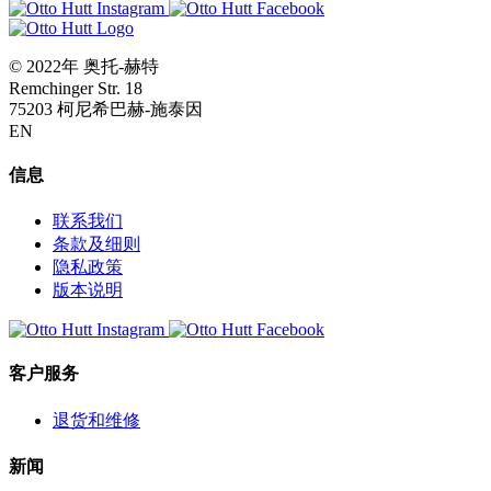
© 2022年 奥托-赫特
Remchinger Str. 18
75203 柯尼希巴赫-施泰因
EN
信息
联系我们
条款及细则
隐私政策
版本说明
客户服务
退货和维修
新闻