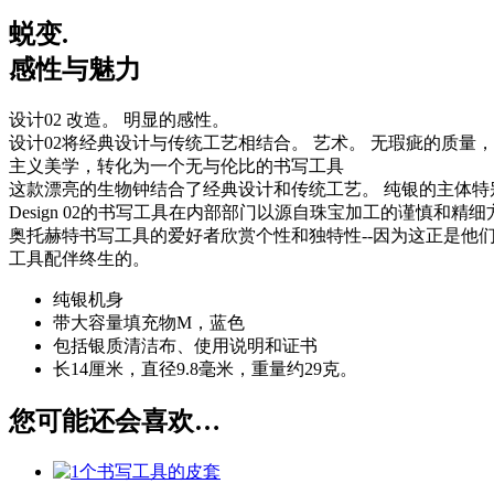
蜕变.
感性与魅力
设计02 改造。 明显的感性。
设计02将经典设计与传统工艺相结合。 艺术。 无瑕疵的质量
主义美学，转化为一个无与伦比的书写工具
这款漂亮的生物钟结合了经典设计和传统工艺。 纯银的主体特
Design 02的书写工具在内部部门以源自珠宝加工的谨慎和精
奥托赫特书写工具的爱好者欣赏个性和独特性--因为这正是他们
工具配伴终生的。
纯银机身
带大容量填充物M，蓝色
包括银质清洁布、使用说明和证书
长14厘米，直径9.8毫米，重量约29克。
您可能还会喜欢…