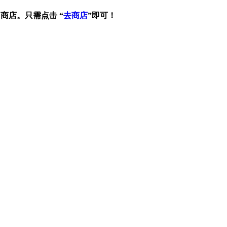
ll 商店。只需点击 “
去商店
”即可！