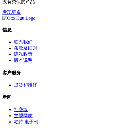
没有类似的产品
发现更多
信息
联系我们
条款及细则
隐私政策
版本说明
客户服务
退货和维修
新闻
社交墙
主题网志
独特 电子刊