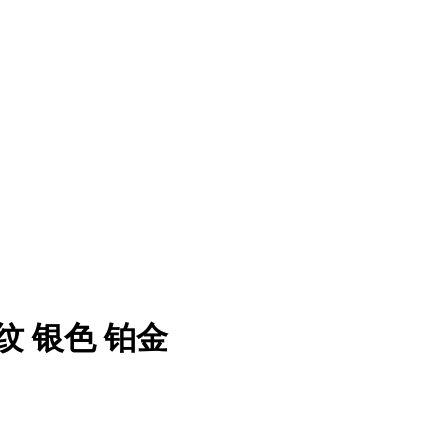
 银色 铂金