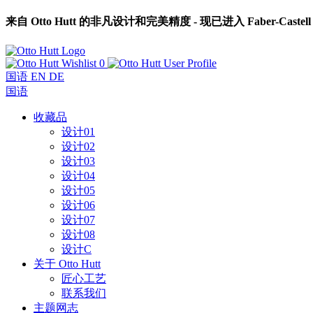
来自 Otto Hutt 的非凡设计和完美精度 - 现已进入 Faber-Caste
0
国语
EN
DE
国语
收藏品
设计01
设计02
设计03
设计04
设计05
设计06
设计07
设计08
设计C
关于 Otto Hutt
匠心工艺
联系我们
主题网志