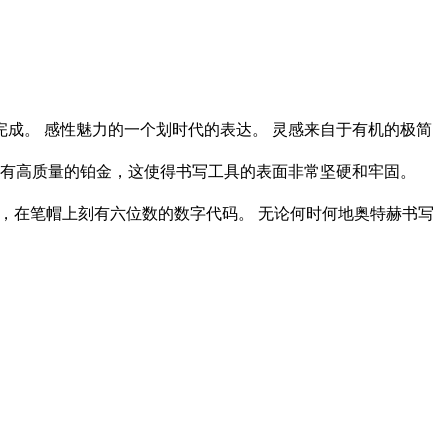
完成。 感性魅力的一个划时代的表达。 灵感来自于有机的极简
涂有高质量的铂金，这使得书写工具的表面非常坚硬和牢固。
二的，在笔帽上刻有六位数的数字代码。 无论何时何地奥特赫书写