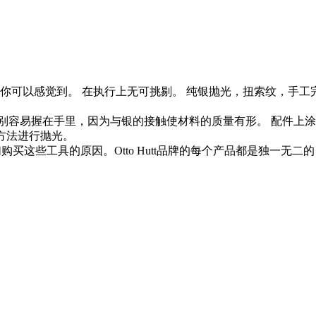
，你可以感觉到。 在执行上无可挑剔。 纯银抛光，扭索纹，手工
别容易握在手里，因为与银的接触使材料的质量有形。 配件上
细方法进行抛光。
购买这些工具的原因。Otto Hutt品牌的每个产品都是独一无