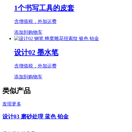
1个书写工具的皮套
含增值税，外加运费
添加到购物车
设计02 墨水笔
含增值税，外加运费
添加到购物车
类似产品
发现更多
设计
03
磨砂处理 蓝色 铂金